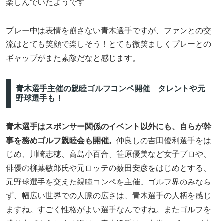
楽しんでいたようです
プレー中は表情を崩さない青木選手ですが、ファンとの交
流はとても笑顔で楽しそう！とても微笑ましくプレーとの
ギャップがまた素敵だなと感じます。
青木選手主催の親睦ゴルフコンペ開催 タレントや元
野球選手も！
青木選手はスポンサー関係のイベント以外にも、自らが幹
事を務めゴルフ親睦会も開催。
仲良しの吉田優利選手をは
じめ、川崎志穂、高島小百合、笹原優美など女子プロや、
俳優の柳葉敏郎氏や元ロッテの薮田安彦をはじめとする、
元野球選手を交えた親睦コンペを主催。ゴルフ界のみなら
ず、幅広い世界での人脈の広さは、青木選手の人柄を感じ
ますね。すごく性格がよい選手なんですね。またゴルフを