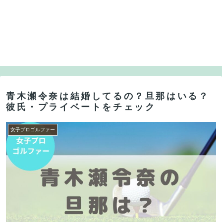
青木瀬令奈は結婚してるの？旦那はいる？
彼氏・プライベートをチェック
女子プロゴルファー