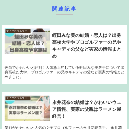
関連記事
女子プロゴルファー
蛭田みな美の結婚・恋人は？出身
高校大学やプロゴルファーの兄や
キャディの父など実家の情報まと
め
色白でかわいいと評判！人気急上昇している蛭田みな美選手について出
身高校た大学、プロゴルファーの兄やキャディの父など実家の情報まと
めました。
女子プロゴルファー
永井花奈の結婚は？かわいいウェ
ア情報、実家の父親はラーメン屋
経営！
笑顔がかわいいと人気の女子プロゴルファーの永井花奈選手。 永井花