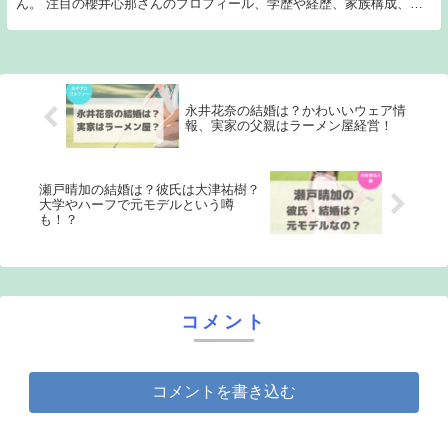
ん。 注目の櫻井心那さんのプロフィール、学歴や経歴、家族構成、着
用しているウェア、プロ同期などの情報をお伝えします。
永井花奈の結婚は？かわいいウェア情
報、実家の父親はラーメン屋経営！
瀬戸晴加の結婚は？彼氏は大津祐樹？
大学やハーフで元モデルという噂
も！？
コメント
コメントを書き込む