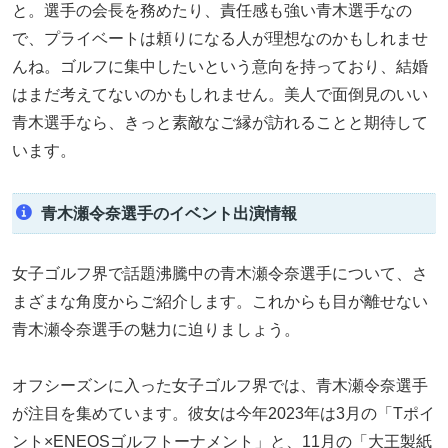
と。選手の会長を務めたり、責任感も強い青木選手なの
で、プライベートは頼りになる人が理想なのかもしれませ
んね。ゴルフに集中したいという意向を持っており、結婚
はまだ考えてないのかもしれません。美人で面倒見のいい
青木選手なら、きっと素敵なご縁が訪れることと期待して
います。
青木瀬令奈選手のイベント出演情報
女子ゴルフ界で話題沸騰中の青木瀬令奈選手について、さ
まざまな角度からご紹介します。これからも目が離せない
青木瀬令奈選手の魅力に迫りましょう。
オフシーズンに入った女子ゴルフ界では、青木瀬令奈選手
が注目を集めています。彼女は今年2023年は3月の「Tポイ
ント×ENEOSゴルフトーナメント」と、11月の「大王製紙