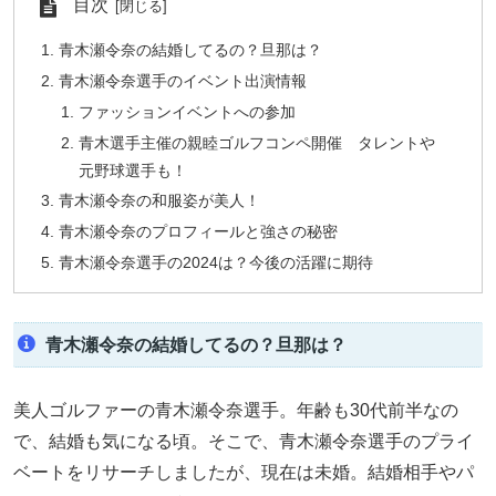
目次
青木瀬令奈の結婚してるの？旦那は？
青木瀬令奈選手のイベント出演情報
ファッションイベントへの参加
青木選手主催の親睦ゴルフコンペ開催 タレントや
元野球選手も！
青木瀬令奈の和服姿が美人！
青木瀬令奈のプロフィールと強さの秘密
青木瀬令奈選手の2024は？今後の活躍に期待
青木瀬令奈の結婚してるの？旦那は？
美人ゴルファーの青木瀬令奈選手。年齢も30代前半なの
で、結婚も気になる頃。そこで、青木瀬令奈選手のプライ
ベートをリサーチしましたが、現在は未婚。結婚相手やパ