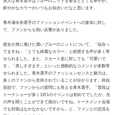
美人な青木選手はブルーのニットを着るととても華やか。
鮮やかなカラーがいつもお似合いだなと思います。
青木瀬令奈選手のファッションイベントへの参加に対し
て、ファンからも熱い反響がありました。
彼女が身に着けた濃いブルーのニットについて、「似合っ
てますね」「とても綺麗なカラー」と絶賛する声が多く寄
せられました。また、スカート姿に対しても「可愛いで
す」「美しすぎます」といった感動的なコメントが多数寄
せられました。青木選手のファッションセンスと魅力は、
多くのファンから支持されていることが分かります。終始
笑顔で、ファンからの質問にも答える青木選手。「普段は
トークショーが多く
1
対
1
のイベントは初めてでしたが、生
の声を聞くことができて面白いですね。トーナメント会場
でも対面はなかなかないですから」と、ファンとの交流を