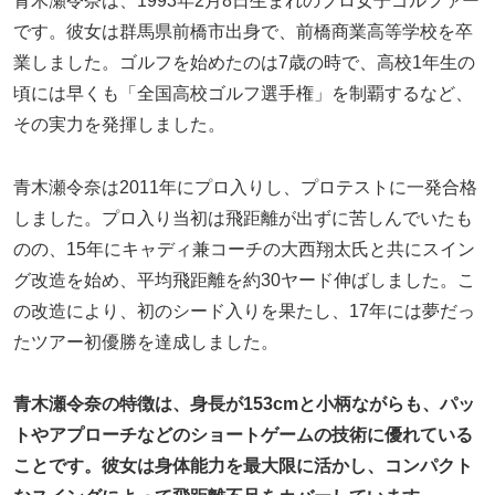
青木瀬令奈は、1993年2月8日生まれのプロ女子ゴルファー
です。彼女は群馬県前橋市出身で、前橋商業高等学校を卒
業しました。ゴルフを始めたのは7歳の時で、高校1年生の
頃には早くも「全国高校ゴルフ選手権」を制覇するなど、
その実力を発揮しました。
青木瀬令奈は2011年にプロ入りし、プロテストに一発合格
しました。プロ入り当初は飛距離が出ずに苦しんでいたも
のの、15年にキャディ兼コーチの大西翔太氏と共にスイン
グ改造を始め、平均飛距離を約30ヤード伸ばしました。こ
の改造により、初のシード入りを果たし、17年には夢だっ
たツアー初優勝を達成しました。
青木瀬令奈の特徴は、身長が153cmと小柄ながらも、パッ
トやアプローチなどのショートゲームの技術に優れている
ことです。彼女は身体能力を最大限に活かし、コンパクト