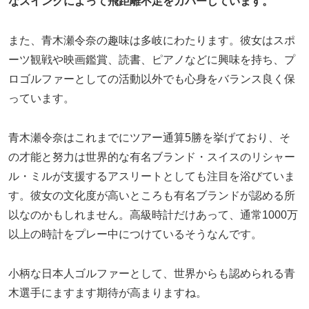
なスイングによって飛距離不足をカバーしています。
また、青木瀬令奈の趣味は多岐にわたります。彼女はスポ
ーツ観戦や映画鑑賞、読書、ピアノなどに興味を持ち、プ
ロゴルファーとしての活動以外でも心身をバランス良く保
っています。
青木瀬令奈はこれまでにツアー通算5勝を挙げており、そ
の才能と努力は世界的な有名ブランド・スイスのリシャー
ル・ミルが支援するアスリートとしても注目を浴びていま
す。彼女の文化度が高いところも有名ブランドが認める所
以なのかもしれません。高級時計だけあって、通常1000万
以上の時計をプレー中につけているそうなんです。
小柄な日本人ゴルファーとして、世界からも認められる青
木選手にますます期待が高まりますね。