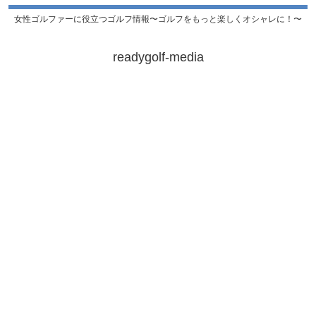
女性ゴルファーに役立つゴルフ情報〜ゴルフをもっと楽しくオシャレに！〜
readygolf-media