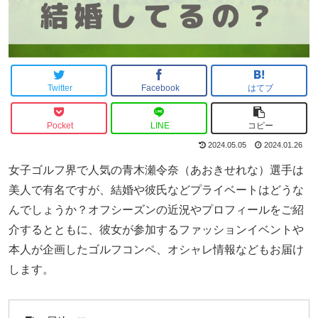
Twitter
Facebook
はてブ
Pocket
LINE
コピー
2024.05.05
2024.01.26
女子ゴルフ界で人気の青木瀬令奈（あおきせれな）選手は
美人で有名ですが、結婚や彼氏などプライベートはどうな
んでしょうか？オフシーズンの近況やプロフィールをご紹
介するとともに、彼女が参加するファッションイベントや
本人が企画したゴルフコンペ、オシャレ情報などもお届け
します。