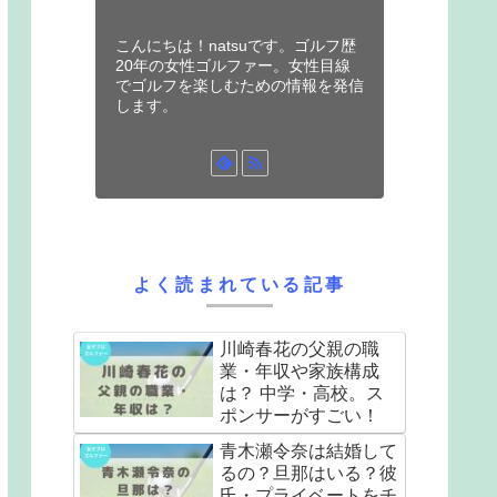
こんにちは！natsuです。ゴルフ歴
20年の女性ゴルファー。女性目線
でゴルフを楽しむための情報を発信
します。
よく読まれている記事
川崎春花の父親の職
業・年収や家族構成
は？ 中学・高校。ス
ポンサーがすごい！
青木瀬令奈は結婚して
るの？旦那はいる？彼
氏・プライベートをチ