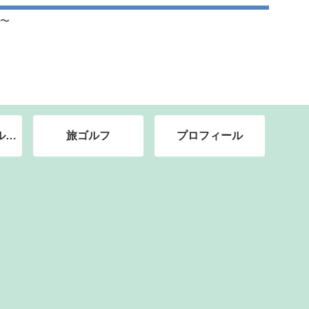
〜
ルフ
旅ゴルフ
プロフィール