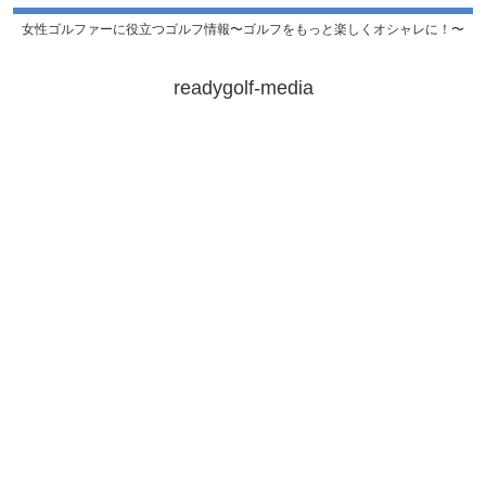
女性ゴルファーに役立つゴルフ情報〜ゴルフをもっと楽しくオシャレに！〜
readygolf-media