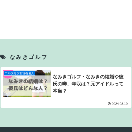
なみきゴルフ
ゴルフ好き女性有名人
なみきゴルフ・なみきの結婚や彼
氏の噂、年収は？元アイドルって
本当？
2024.03.10