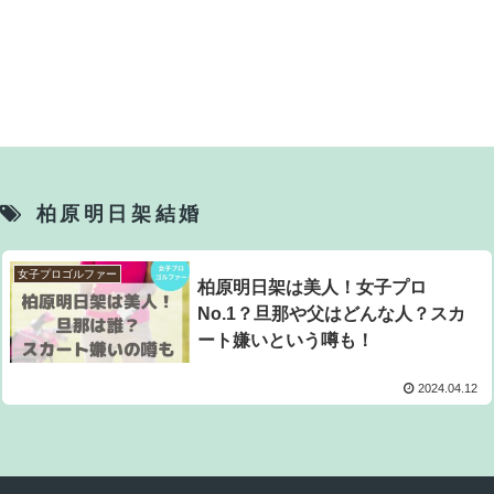
柏原明日架結婚
女子プロゴルファー
柏原明日架は美人！女子プロ
No.1？旦那や父はどんな人？スカ
ート嫌いという噂も！
2024.04.12