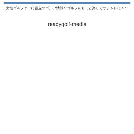
女性ゴルファーに役立つゴルフ情報〜ゴルフをもっと楽しくオシャレに！〜
readygolf-media